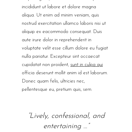
incididunt ut labore et dolore magna
aliqua. Ut enim ad minim veniam, quis
nostrud exercitation ullamco laboris nisi ut
aliquip ex eacommodo consequat. Duis
aute irure dolor in reprehenderit in
voluptate velit esse cillum dolore eu fugiat
nulla pariatur. Excepteur sint occaecat
cupidatat non proident,
sunt in culpa qui
officia deserunt mollit anim id est laborum.
Donec quam felis, ultricies nec,
pellentesque eu, pretium quis, sem.
“Lively, confessional, and
entertaining …”