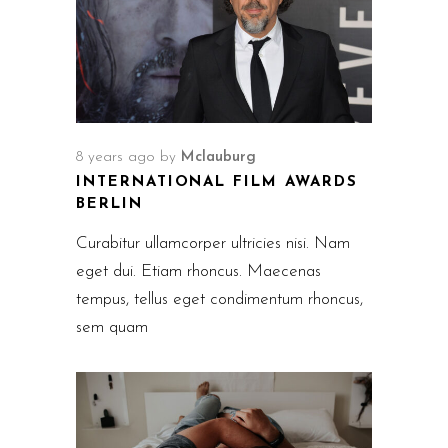
8 years ago
by
Mclauburg
INTERNATIONAL FILM AWARDS
BERLIN
Curabitur ullamcorper ultricies nisi. Nam
eget dui. Etiam rhoncus. Maecenas
tempus, tellus eget condimentum rhoncus,
sem quam