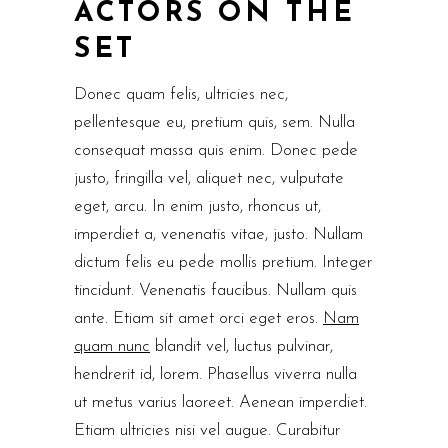
ACTORS ON THE
SET
Donec quam felis, ultricies nec,
pellentesque eu, pretium quis, sem. Nulla
consequat massa quis enim. Donec pede
justo, fringilla vel, aliquet nec, vulputate
eget, arcu. In enim justo, rhoncus ut,
imperdiet a, venenatis vitae, justo. Nullam
dictum felis eu pede mollis pretium. Integer
tincidunt. Venenatis faucibus. Nullam quis
ante. Etiam sit amet orci eget eros.
Nam
quam nunc
blandit vel, luctus pulvinar,
hendrerit id, lorem. Phasellus viverra nulla
ut metus varius laoreet. Aenean imperdiet.
Etiam ultricies nisi vel augue. Curabitur