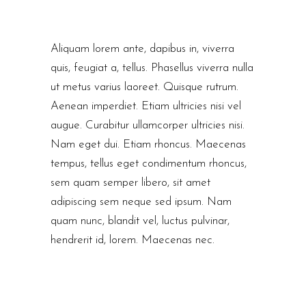
Aliquam lorem ante, dapibus in, viverra
quis, feugiat a, tellus. Phasellus viverra nulla
ut metus varius laoreet. Quisque rutrum.
Aenean imperdiet. Etiam ultricies nisi vel
augue. Curabitur ullamcorper ultricies nisi.
Nam eget dui. Etiam rhoncus. Maecenas
tempus, tellus eget condimentum rhoncus,
sem quam semper libero, sit amet
adipiscing sem neque sed ipsum. Nam
quam nunc, blandit vel, luctus pulvinar,
hendrerit id, lorem. Maecenas nec.