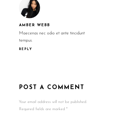
AMBER WEBB
Maecenas nec odio et ante tincidunt
tempus.
REPLY
POST A COMMENT
Your email address will not be published.
Required fields are marked *