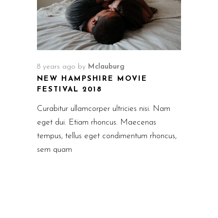
8 years ago
by
Mclauburg
NEW HAMPSHIRE MOVIE
FESTIVAL 2018
Curabitur ullamcorper ultricies nisi. Nam
eget dui. Etiam rhoncus. Maecenas
tempus, tellus eget condimentum rhoncus,
sem quam