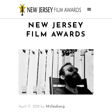
NEW JERSEY
FILM AWARDS
April 17, 2018
by
Mclauburg