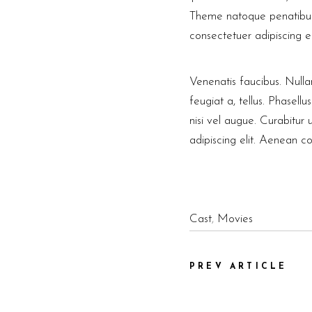
Theme natoque penatibus e
consectetuer adipiscing 
Venenatis faucibus. Nulla
feugiat a, tellus. Phasell
nisi vel augue. Curabitur
adipiscing elit. Aenean 
Cast
,
Movies
PREV ARTICLE