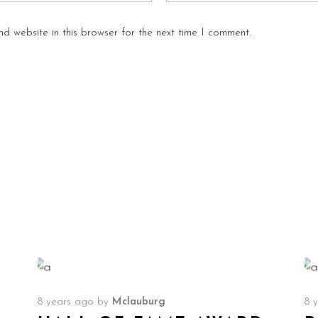
d website in this browser for the next time I comment.
8 years ago
by
Mclauburg
8 