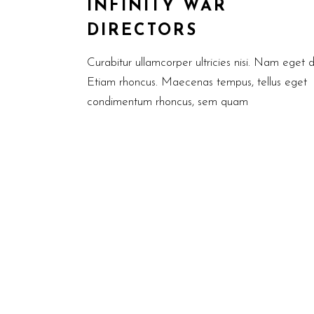
INFINITY WAR
DIRECTORS
Curabitur ullamcorper ultricies nisi. Nam eget d
Etiam rhoncus. Maecenas tempus, tellus eget
condimentum rhoncus, sem quam