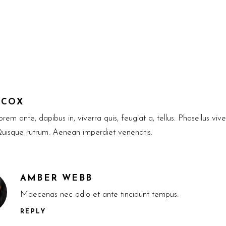
 COX
rem ante, dapibus in, viverra quis, feugiat a, tellus. Phasellus vive
Quisque rutrum. Aenean imperdiet venenatis.
AMBER WEBB
Maecenas nec odio et ante tincidunt tempus.
REPLY