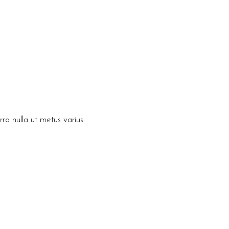
rra nulla ut metus varius