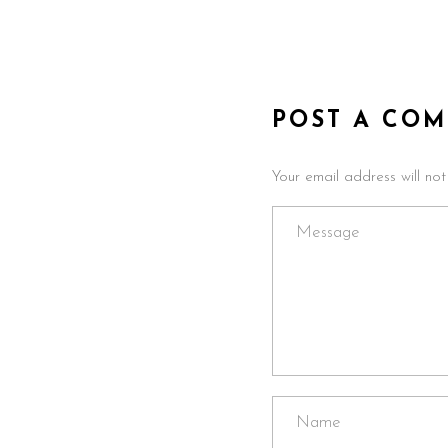
POST A CO
Your email address will no