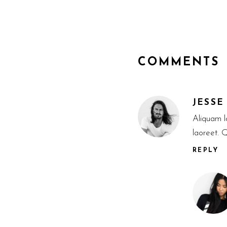
COMMENTS
JESSE
Aliquam lo
laoreet. 
REPLY