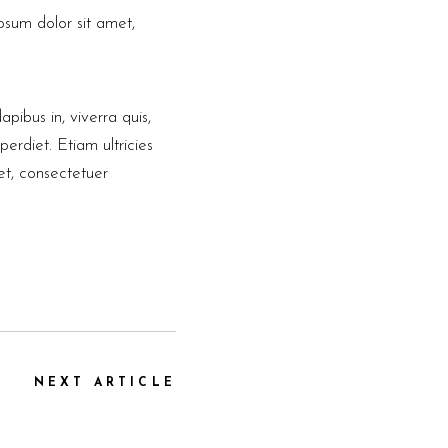
psum dolor sit amet,
pibus in, viverra quis,
perdiet. Etiam ultricies
et, consectetuer
NEXT ARTICLE