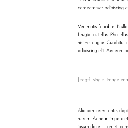
consectetuer adipiscing 
Venenatis faucibus. Nulla
feugiat a, tellus. Phasell
nisi vel augue. Curabitur
adipiscing elit. Aenean 
[edgtf_single_image en
Aliquam lorem ante, dapibu
rutrum. Aenean imperdiet. 
ipsum dolor sit amet, co