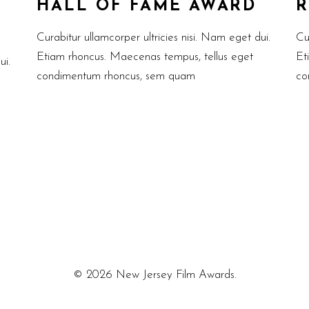
HALL OF FAME AWARD
R
Curabitur ullamcorper ultricies nisi. Nam eget dui.
Cu
Etiam rhoncus. Maecenas tempus, tellus eget
Et
ui.
condimentum rhoncus, sem quam
co
© 2026 New Jersey Film Awards.