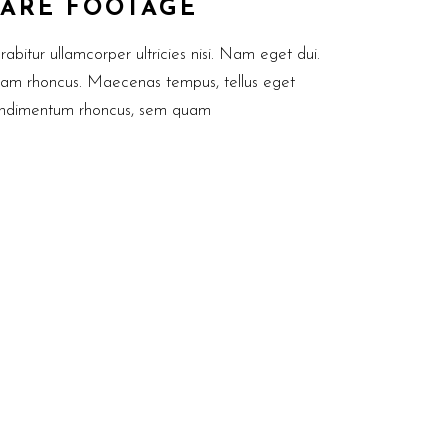
ARE FOOTAGE
rabitur ullamcorper ultricies nisi. Nam eget dui.
iam rhoncus. Maecenas tempus, tellus eget
ndimentum rhoncus, sem quam