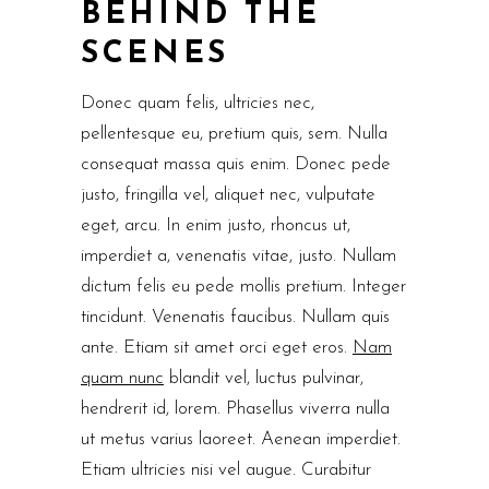
BEHIND THE
SCENES
Donec quam felis, ultricies nec,
pellentesque eu, pretium quis, sem. Nulla
consequat massa quis enim. Donec pede
justo, fringilla vel, aliquet nec, vulputate
eget, arcu. In enim justo, rhoncus ut,
imperdiet a, venenatis vitae, justo. Nullam
dictum felis eu pede mollis pretium. Integer
tincidunt. Venenatis faucibus. Nullam quis
ante. Etiam sit amet orci eget eros.
Nam
quam nunc
blandit vel, luctus pulvinar,
hendrerit id, lorem. Phasellus viverra nulla
ut metus varius laoreet. Aenean imperdiet.
Etiam ultricies nisi vel augue. Curabitur