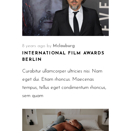
8 years ago
by
Mclauburg
INTERNATIONAL FILM AWARDS
BERLIN
Curabitur ullamcorper ultricies nisi. Nam
eget dui. Etiam rhoncus. Maecenas
tempus, tellus eget condimentum rhoncus,
sem quam