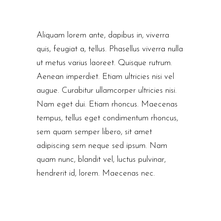
Aliquam lorem ante, dapibus in, viverra
quis, feugiat a, tellus. Phasellus viverra nulla
ut metus varius laoreet. Quisque rutrum.
Aenean imperdiet. Etiam ultricies nisi vel
augue. Curabitur ullamcorper ultricies nisi.
Nam eget dui. Etiam rhoncus. Maecenas
tempus, tellus eget condimentum rhoncus,
sem quam semper libero, sit amet
adipiscing sem neque sed ipsum. Nam
quam nunc, blandit vel, luctus pulvinar,
hendrerit id, lorem. Maecenas nec.