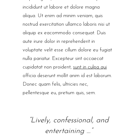
incididunt ut labore et dolore magna
aliqua. Ut enim ad minim veniam, quis
nostrud exercitation ullamco laboris nisi ut
aliquip ex eacommodo consequat. Duis
aute irure dolor in reprehenderit in
voluptate velit esse cillum dolore eu fugiat
nulla pariatur. Excepteur sint occaecat
cupidatat non proident,
sunt in culpa qui
officia deserunt mollit anim id est laborum.
Donec quam felis, ultricies nec,
pellentesque eu, pretium quis, sem.
“Lively, confessional, and
entertaining …”