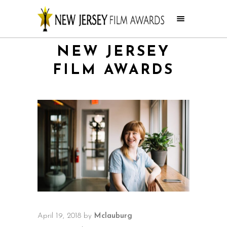
NEW JERSEY
FILM AWARDS
April 19, 2018
by
Mclauburg