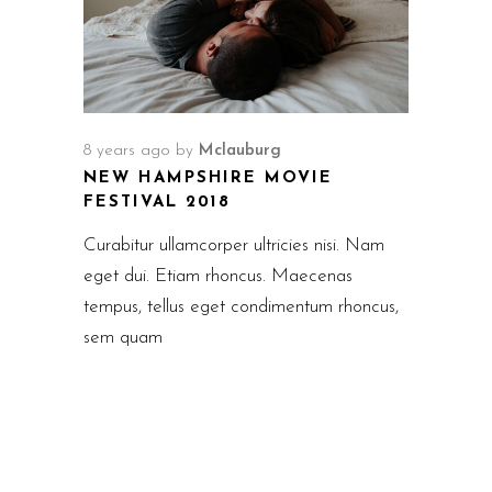
8 years ago
by
Mclauburg
NEW HAMPSHIRE MOVIE
FESTIVAL 2018
Curabitur ullamcorper ultricies nisi. Nam
eget dui. Etiam rhoncus. Maecenas
tempus, tellus eget condimentum rhoncus,
sem quam