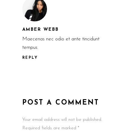
AMBER WEBB
Maecenas nec odio et ante tincidunt
tempus.
REPLY
POST A COMMENT
Your email address will not be published.
Required fields are marked *