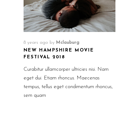
8 years ago
by
Mclauburg
NEW HAMPSHIRE MOVIE
FESTIVAL 2018
Curabitur ullamcorper ultricies nisi. Nam
eget dui. Etiam rhoncus. Maecenas
tempus, tellus eget condimentum rhoncus,
sem quam