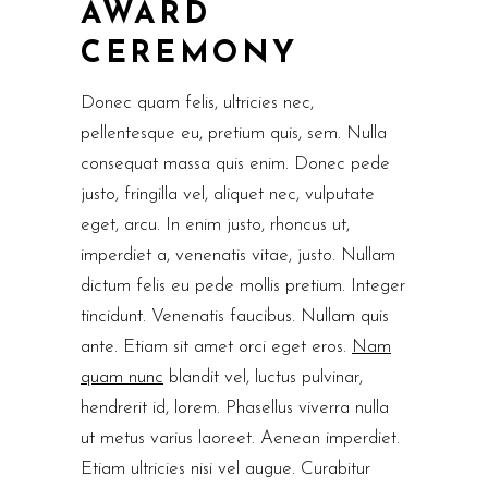
AWARD
CEREMONY
Donec quam felis, ultricies nec,
pellentesque eu, pretium quis, sem. Nulla
consequat massa quis enim. Donec pede
justo, fringilla vel, aliquet nec, vulputate
eget, arcu. In enim justo, rhoncus ut,
imperdiet a, venenatis vitae, justo. Nullam
dictum felis eu pede mollis pretium. Integer
tincidunt. Venenatis faucibus. Nullam quis
ante. Etiam sit amet orci eget eros.
Nam
quam nunc
blandit vel, luctus pulvinar,
hendrerit id, lorem. Phasellus viverra nulla
ut metus varius laoreet. Aenean imperdiet.
Etiam ultricies nisi vel augue. Curabitur