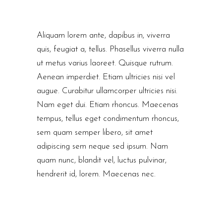
Aliquam lorem ante, dapibus in, viverra
quis, feugiat a, tellus. Phasellus viverra nulla
ut metus varius laoreet. Quisque rutrum.
Aenean imperdiet. Etiam ultricies nisi vel
augue. Curabitur ullamcorper ultricies nisi.
Nam eget dui. Etiam rhoncus. Maecenas
tempus, tellus eget condimentum rhoncus,
sem quam semper libero, sit amet
adipiscing sem neque sed ipsum. Nam
quam nunc, blandit vel, luctus pulvinar,
hendrerit id, lorem. Maecenas nec.