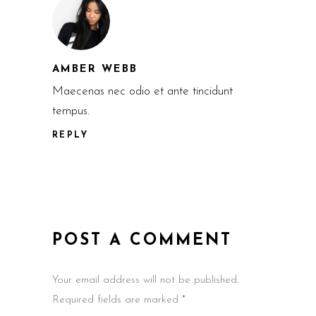
AMBER WEBB
Maecenas nec odio et ante tincidunt
tempus.
REPLY
POST A COMMENT
Your email address will not be published.
Required fields are marked *