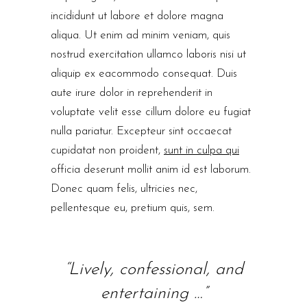
incididunt ut labore et dolore magna
aliqua. Ut enim ad minim veniam, quis
nostrud exercitation ullamco laboris nisi ut
aliquip ex eacommodo consequat. Duis
aute irure dolor in reprehenderit in
voluptate velit esse cillum dolore eu fugiat
nulla pariatur. Excepteur sint occaecat
cupidatat non proident,
sunt in culpa qui
officia deserunt mollit anim id est laborum.
Donec quam felis, ultricies nec,
pellentesque eu, pretium quis, sem.
“Lively, confessional, and
entertaining …”