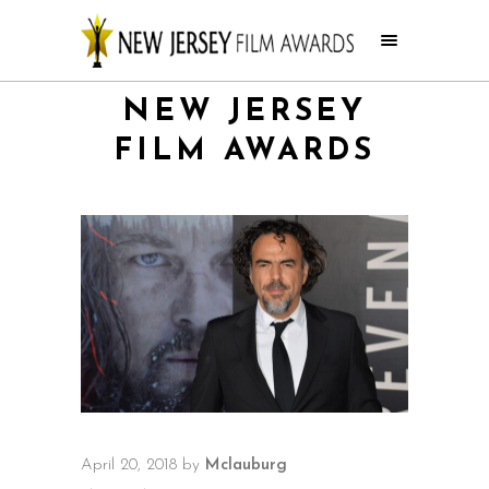
NEW JERSEY
FILM AWARDS
April 20, 2018
by
Mclauburg