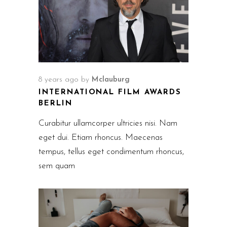
8 years ago
by
Mclauburg
INTERNATIONAL FILM AWARDS
BERLIN
Curabitur ullamcorper ultricies nisi. Nam
eget dui. Etiam rhoncus. Maecenas
tempus, tellus eget condimentum rhoncus,
sem quam